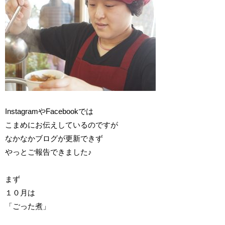
InstagramやFacebookでは
こまめにお伝えしているのですが
なかなかブログが更新できず
やっとご報告できました♪
まず
１０月は
「ごった煮」