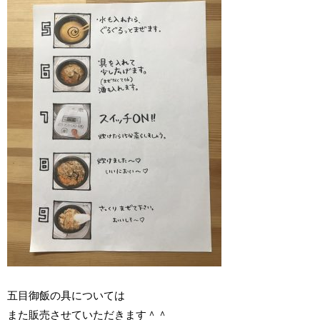
五目御飯の具については
また販売させていただきます＾＾