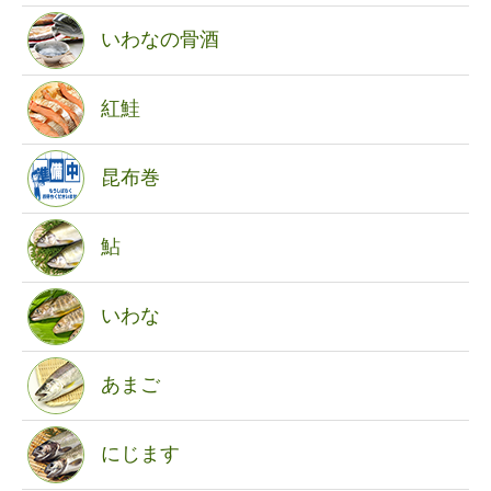
いわなの骨酒
紅鮭
昆布巻
鮎
いわな
あまご
にじます