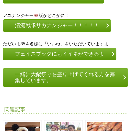
アユナンジャー
版がどこかに！
清流戦隊サカナンジャー！！！！！
ただいま35４名様に「いいね」をいただいていますよ
フェイスブックにもイイネができるよ
一緒に大鍋祭りを盛り上げてくれる方を募
集しています。
関連記事