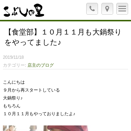
【食堂部】１０月１１月も大鍋祭り
をやってました♪
2019/11/18
カテゴリー
店主のブログ
こんにちは
９月から再スタートしている
大鍋祭り♪
もちろん
１０月１１月もやっておりましたよ♪