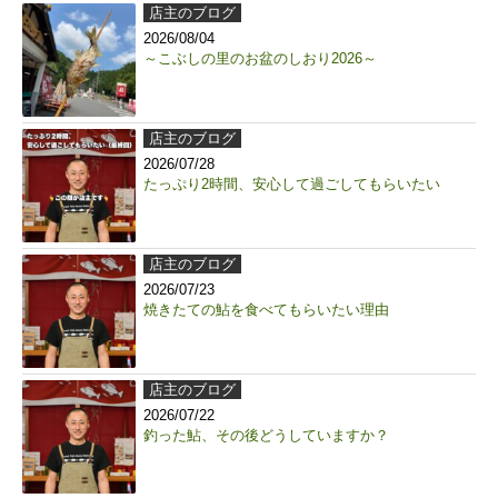
店主のブログ
2026/08/04
～こぶしの里のお盆のしおり2026～
店主のブログ
2026/07/28
たっぷり2時間、安心して過ごしてもらいたい
店主のブログ
2026/07/23
焼きたての鮎を食べてもらいたい理由
店主のブログ
2026/07/22
釣った鮎、その後どうしていますか？