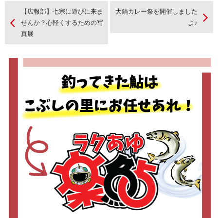
【広報部】七宗に遊びに来ま
大鍋カレー祭を開催しました
せんか？心軽くするための写
よ♪
真展