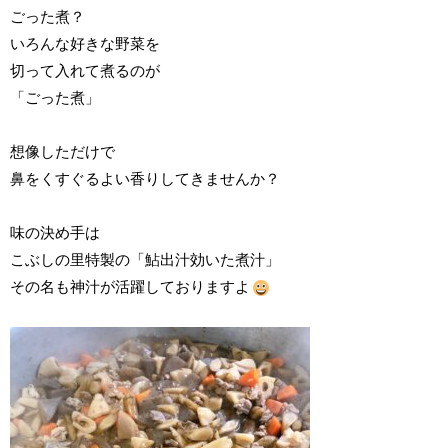
ごった煮？
いろんな好きな野菜を
切って入れて煮るのが
「ごった煮」
想像しただけで
鼻をくすぐるよい香りしてきませんか？
味の決め手は
こぶしの里特製の「鮎出汁効いた煮汁」
その名も神汁が活躍しておりますよ