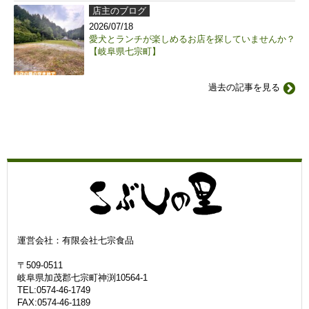
店主のブログ
2026/07/18
愛犬とランチが楽しめるお店を探していませんか？
【岐阜県七宗町】
過去の記事を見る
運営会社：有限会社七宗食品
〒509-0511
岐阜県加茂郡七宗町神渕10564-1
TEL:0574-46-1749
FAX:0574-46-1189