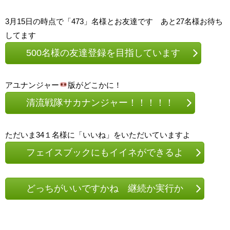
3月15日の時点で「473」名様とお友達です あと27名様お待ち
してます
500名様の友達登録を目指しています
アユナンジャー
版がどこかに！
清流戦隊サカナンジャー！！！！！
ただいま34１名様に「いいね」をいただいていますよ
フェイスブックにもイイネができるよ
どっちがいいですかね 継続か実行か