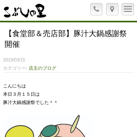
【食堂部＆売店部】豚汁大鍋感謝祭
開催
2019/03/15
カテゴリー
店主のブログ
こんにちは
本日３月１５日は
豚汁大鍋感謝祭でした＾＾