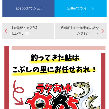
Facebookでシェア
twitterでツイート
【食堂部＆売店部】
【広報部】約一年半前の話な
HELPME!!!!!!
のですが・・・