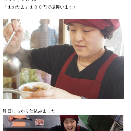
「１おたま」１００円で振舞います♪
昨日しっかり仕込みました