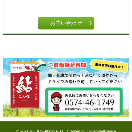
お問い合わせ
© 2021 KOBUSHINOSATO
Created by
CyberIntelligence