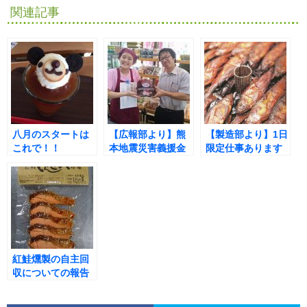
関連記事
八月のスタートは
【広報部より】熊
【製造部より】1日
これで！！
本地震災害義援金
限定仕事あります
報告
紅鮭燻製の自主回
収についての報告