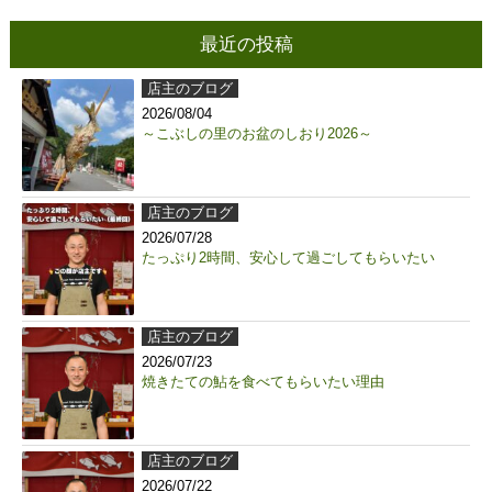
最近の投稿
店主のブログ
2026/08/04
～こぶしの里のお盆のしおり2026～
店主のブログ
2026/07/28
たっぷり2時間、安心して過ごしてもらいたい
店主のブログ
2026/07/23
焼きたての鮎を食べてもらいたい理由
店主のブログ
2026/07/22