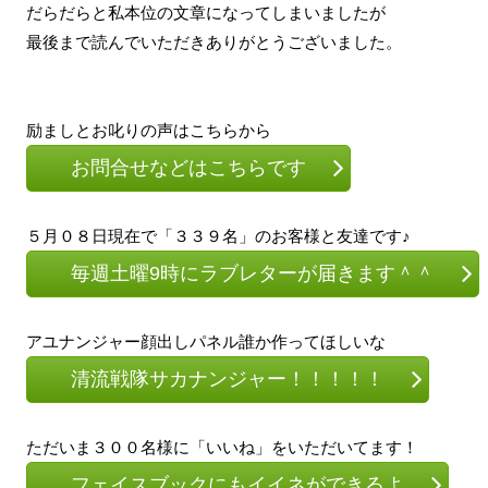
だらだらと私本位の文章になってしまいましたが
最後まで読んでいただきありがとうございました。
励ましとお叱りの声はこちらから
お問合せなどはこちらです
５月０８日現在で「３３９名」のお客様と友達です♪
毎週土曜9時にラブレターが届きます＾＾
アユナンジャー顔出しパネル誰か作ってほしいな
清流戦隊サカナンジャー！！！！！
ただいま３００名様に「いいね」をいただいてます！
フェイスブックにもイイネができるよ