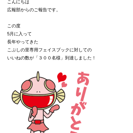
こんにちは
広報部からのご報告です。
この度
5月に入って
長年やってきた
こぶしの里専用フェイスブックに対しての
いいねの数が「３００名様」到達しました！