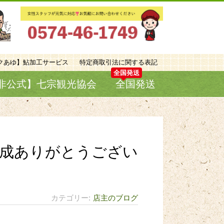
クあゆ】鮎加工サービス
特定商取引法に関する表記
非公式】七宗観光協会
全国発送
達成ありがとうござい
カテゴリー
店主のブログ