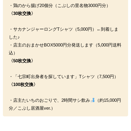
・鶏のから揚げ20個分（こぶしの里名物3000円分）
〈30枚交換〉
・サカナンジャーロングTシャツ（5,000円）←到着しま
した♪
・店主のおまかせBOX5000円分発送します（5,000円送料
込）
〈50枚交換〉
・「七宗町出身者を探しています」Tシャツ（7,500円）
〈100枚交換〉
・店主たいちのおごりで、2時間サシ飲み
（約15,000円
分／こぶし居酒屋ver.）