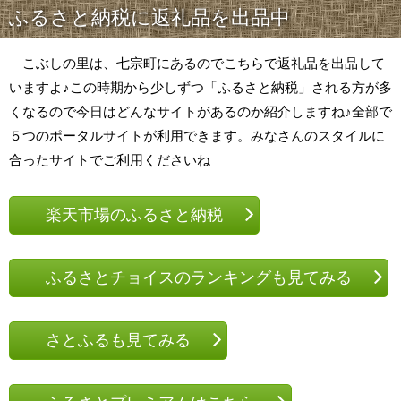
ふるさと納税に返礼品を出品中
こぶしの里は、七宗町にあるのでこちらで返礼品を出品して
いますよ♪この時期から少しずつ「ふるさと納税」される方が多
くなるので今日はどんなサイトがあるのか紹介しますね♪全部で
５つのポータルサイトが利用できます。みなさんのスタイルに
合ったサイトでご利用くださいね
楽天市場のふるさと納税
ふるさとチョイスのランキングも見てみる
さとふるも見てみる