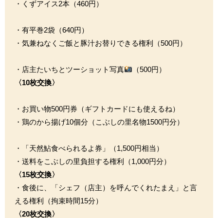
・くずアイス2本（460円）
・有平巻2袋（640円）
・気兼ねなくご飯と豚汁お替りできる権利（500円）
・店主たいちとツーショット写真
（500円）
〈10枚交換〉
・お買い物500円券（ギフトカードにも使えるね）
・鶏のから揚げ10個分（こぶしの里名物1500円分）
・「天然鮎食べられるよ券」（1,500円相当）
・送料をこぶしの里負担する権利（1,000円分）
〈15枚交換〉
・食後に、「シェフ（店主）を呼んでくれたまえ」と言
える権利（拘束時間15分）
〈20枚交換〉