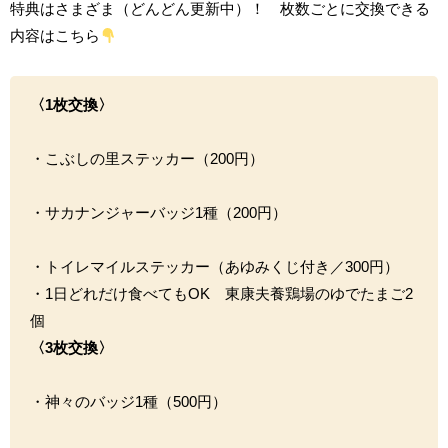
特典はさまざま（どんどん更新中）！ 枚数ごとに交換できる
内容はこちら
〈1枚交換〉
・こぶしの里ステッカー（200円）
・サカナンジャーバッジ1種（200円）
・トイレマイルステッカー（あゆみくじ付き／300円）
・1日どれだけ食べてもOK 東康夫養鶏場のゆでたまご2
個
〈3枚交換〉
・神々のバッジ1種（500円）