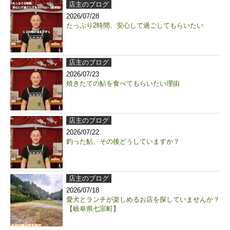
店主のブログ
2026/07/28
たっぷり2時間、安心して過ごしてもらいたい
店主のブログ
2026/07/23
焼きたての鮎を食べてもらいたい理由
店主のブログ
2026/07/22
釣った鮎、その後どうしていますか？
店主のブログ
2026/07/18
愛犬とランチが楽しめるお店を探していませんか？
【岐阜県七宗町】