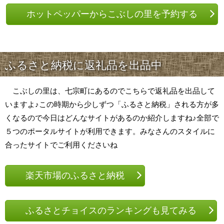
ホットペッパーからこぶしの里を予約する
ふるさと納税に返礼品を出品中
こぶしの里は、七宗町にあるのでこちらで返礼品を出品して
いますよ♪この時期から少しずつ「ふるさと納税」される方が多
くなるので今日はどんなサイトがあるのか紹介しますね♪全部で
５つのポータルサイトが利用できます。みなさんのスタイルに
合ったサイトでご利用くださいね
楽天市場のふるさと納税
ふるさとチョイスのランキングも見てみる