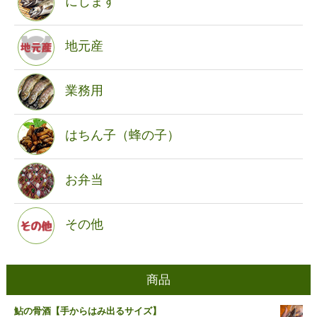
にじます
地元産
業務用
はちん子（蜂の子）
お弁当
その他
商品
鮎の骨酒【手からはみ出るサイズ】