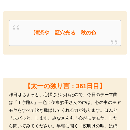
清流や 甌穴光る 秋の色
【太一の独り言：361
日目】
昨日はちょっと、心揺さぶられたので、今日のテーマ曲
は「Ｔ字路s 」一色！伊東妙子さんの声は、心の中のモヤ
モヤをすべて吹き飛ばしてくれる力があります。ほんと
「スパっと」します。みなさんも「心がモヤモヤ」した
ら聞いてみてください。早朝に聞く「夜明けの唄」はほ