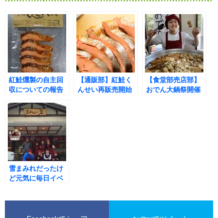
紅鮭燻製の自主回
【通販部】紅鮭く
【食堂部売店部】
収についての報告
んせい再販売開始
おでん大鍋祭開催
しました(^^♪
雪まみれだったけ
ど元気に毎日イベ
ント開催の気持ち
でＯＰＥＮ