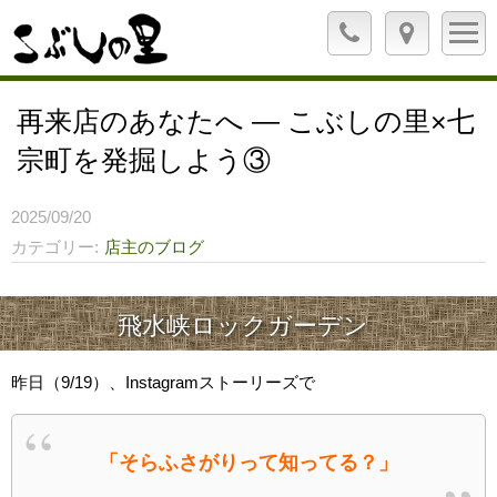
再来店のあなたへ ― こぶしの里×七
宗町を発掘しよう③
2025/09/20
カテゴリー
店主のブログ
飛水峡ロックガーデン
昨日（9/19）、Instagramストーリーズで
「そらふさがりって知ってる？」