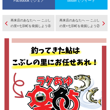
Facebookでシェア
twitterでツイート
再来店のあなたへ ― こぶし
再来店のあなたへ ― こぶし
の里×七宗町を発掘しよう④
の里×七宗町を発掘しよう②