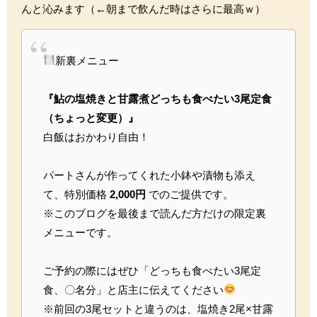
んと沁みます（←朝まで飲んだ時はさらに最高ｗ）
新裏メニュー
『鮎の塩焼きと甘露煮どっちも食べたい3尾定食
（ちょっと変更）』
白飯はおかわり自由！
パートさんが作ってくれた小鉢や漬物も添え
て、特別価格
2,000円
でのご提供です。
※このブログを最後まで読んだ方だけの限定裏
メニューです。
ご予約の際にはぜひ「どっちも食べたい3尾定
食、〇名分」と店主に伝えてください
※前回の3尾セットと違うのは、塩焼き2尾×甘露