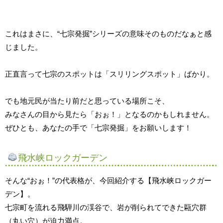
これはまさに、“七宗発掘”シリーズの意味そのものだなぁと感
じました。
正直言って七宗のスポットは「スリリングスポット」ばかり。
でも地元民が当たり前だと思っている場所こそ、
みなさんの目から見たら「おぉ！」となるのかもしれません。
ぜひとも、あなたの手で「七宗発掘」をお願いします！
飛水峡ロックガーデン
そんな“おぉ！”の代表格が、今回紹介する【飛水峡ロックガー
デン】。
七宗町を流れる飛騨川の渓谷で、岩が削られてできた甌穴群
（丸い穴）が迫力満点。