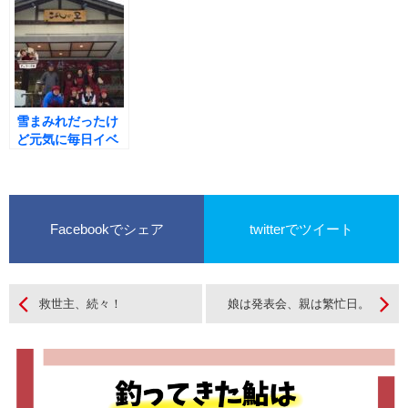
雪まみれだったけ
ど元気に毎日イベ
ント開催の気持ち
でＯＰＥＮ
Facebookでシェア
twitterでツイート
救世主、続々！
娘は発表会、親は繁忙日。