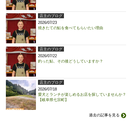
店主のブログ
2026/07/23
焼きたての鮎を食べてもらいたい理由
店主のブログ
2026/07/22
釣った鮎、その後どうしていますか？
店主のブログ
2026/07/18
愛犬とランチが楽しめるお店を探していませんか？
【岐阜県七宗町】
過去の記事を見る