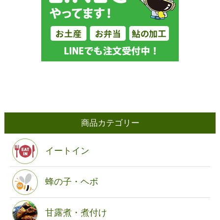
商品カテゴリー
イートイン
蜂の子・ヘボ
甘露煮・煮付け