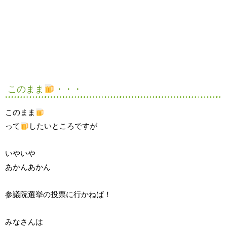
このまま
・・・
このまま
って
したいところですが
いやいや
あかんあかん
参議院選挙の投票に行かねば！
みなさんは