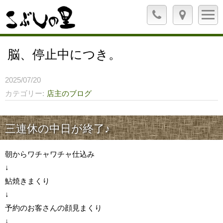
脳、停止中につき。
2025/07/20
カテゴリー
店主のブログ
三連休の中日が終了♪
朝からワチャワチャ仕込み
↓
鮎焼きまくり
↓
予約のお客さんの顔見まくり
↓