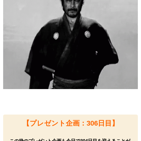
【プレゼント企画：306
日目】
この枠のプレゼント企画も今日で304
日目を迎えることが