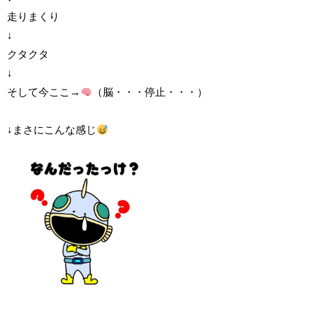
走りまくり
↓
クタクタ
↓
そして今ここ→
（脳・・・停止・・・）
↓まさにこんな感じ