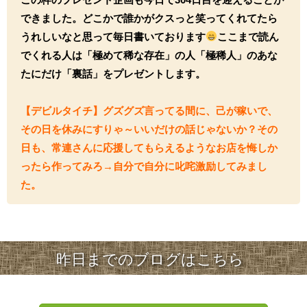
できました。どこかで誰かがクスっと笑ってくれてたら
うれしいなと思って毎日書いております
ここまで読ん
でくれる人は「極めて稀な存在」の人「極稀人」のあな
たにだけ「裏話」をプレゼントします。
【デビルタイチ】グズグズ言ってる間に、己が稼いで、
その日を休みにすりゃ～いいだけの話じゃないか？その
日も、常連さんに応援してもらえるようなお店を悔しか
ったら作ってみろ→自分で自分に叱咤激励してみまし
た。
昨日までのブログはこちら