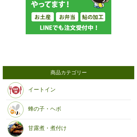
商品カテゴリー
イートイン
蜂の子・ヘボ
甘露煮・煮付け