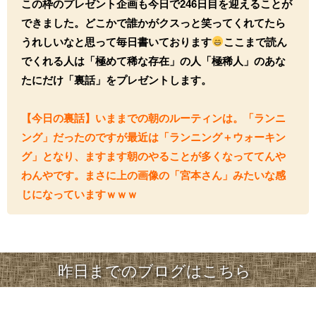
この枠のプレゼント企画も今日で246日目を迎えることが
できました。どこかで誰かがクスっと笑ってくれてたら
うれしいなと思って毎日書いております
ここまで読ん
でくれる人は「極めて稀な存在」の人「極稀人」のあな
たにだけ「裏話」をプレゼントします。
【今日の裏話】いままでの朝のルーティンは。「ランニ
ング」だったのですが最近は「ランニング＋ウォーキン
グ」となり、ますます朝のやることが多くなっててんや
わんやです。まさに上の画像の「宮本さん」みたいな感
じになっていますｗｗｗ
昨日までのブログはこちら