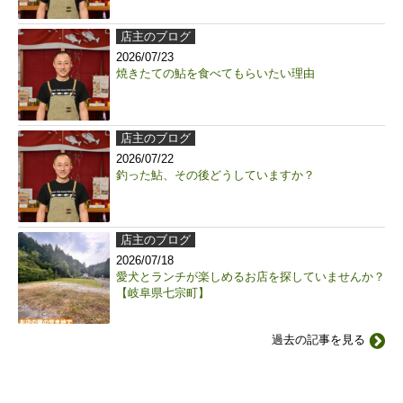
店主のブログ
2026/07/23
焼きたての鮎を食べてもらいたい理由
店主のブログ
2026/07/22
釣った鮎、その後どうしていますか？
店主のブログ
2026/07/18
愛犬とランチが楽しめるお店を探していませんか？
【岐阜県七宗町】
過去の記事を見る