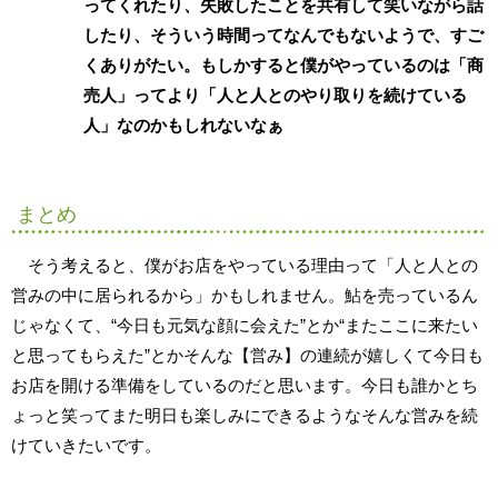
ってくれたり、失敗したことを共有して笑いながら話
したり、そういう時間ってなんでもないようで、すご
くありがたい。もしかすると僕がやっているのは「商
売人」ってより「人と人とのやり取りを続けている
人」なのかもしれないなぁ
まとめ
そう考えると、僕がお店をやっている理由って「人と人との
営みの中に居られるから」かもしれません。鮎を売っているん
じゃなくて、“今日も元気な顔に会えた”とか“またここに来たい
と思ってもらえた”とかそんな【営み】の連続が嬉しくて今日も
お店を開ける準備をしているのだと思います。今日も誰かとち
ょっと笑ってまた明日も楽しみにできるようなそんな営みを続
けていきたいです。