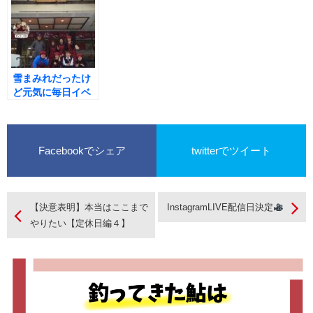
雪まみれだったけ
ど元気に毎日イベ
ント開催の気持ち
でＯＰＥＮ
Facebookでシェア
twitterでツイート
【決意表明】本当はここまで
InstagramLIVE配信日決定
やりたい【定休日編４】