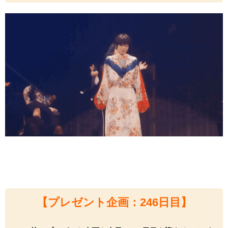
【プレゼ
ント企画：246
日目】