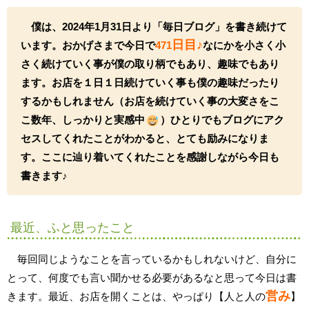
僕は、2024年1月31日より「毎日ブログ」を書き続けて
日
目♪
います。おかげさまで今日で
471
なにかを小さく小
さく続けていく事が僕の取り柄でもあり、趣味でもあり
ます。お店を１日１日続けていく事も僕の趣味だったり
するかもしれません（お店を続けていく事の大変さをこ
こ数年、しっかりと実感中
）ひとりでもブログにアク
セスしてくれたことがわかると、とても励みになりま
す。ここに辿り着いてくれたことを感謝しながら今日も
書きます♪
最近、ふと思ったこと
毎回同じようなことを言っているかもしれないけど、自分に
とって、何度でも言い聞かせる必要があるなと思って今日は書
営み
きます。最近、お店を開くことは、やっぱり【人と人の
】