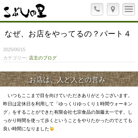
なぜ、お店をやってるの？パート４
2025/05/15
カテゴリー
店主のブログ
お店は、人と人との営み
いつもここまで目を向けていただきありがとうございます。
昨日は定休日を利用して「ゆっくりゆっくり１時間ウォーキン
グ」をすることができた有限会社七宗食品の加藤太一です。し
っかり時間を使って歩くということをやりたかったのでとても
良い時間になりました