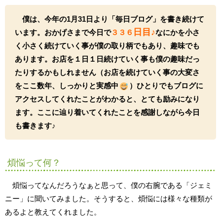
僕は、今年の1月31日より「毎日ブログ」を書き続けて
日
目♪
います。おかげさまで今日で
３３６
なにかを小さ
く小さく続けていく事が僕の取り柄でもあり、趣味でも
あります。お店を１日１日続けていく事も僕の趣味だっ
たりするかもしれません（お店を続けていく事の大変さ
をここ数年、しっかりと実感中
）ひとりでもブログに
アクセスしてくれたことがわかると、とても励みになり
ます。ここに辿り着いてくれたことを感謝しながら今日
も書きます♪
煩悩って何？
煩悩ってなんだろうなぁと思って、僕の右腕である「ジェミ
ニー」に聞いてみました。そうすると、煩悩には様々な種類が
あるよと教えてくれました。