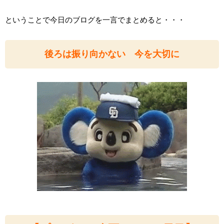
ということで今日のブログを一言でまとめると・・・
後ろは振り向かない 今を大切に