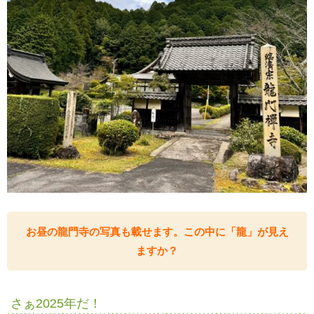
お昼の龍門寺の写真も載せます。この中に「龍」が見え
ますか？
さぁ2025年だ！