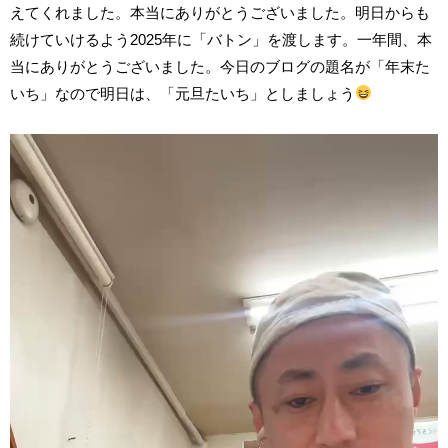
えてくれました。本当にありがとうございました。明日からも
続けていけるよう2025年に「バトン」を渡します。一年間、本
当にありがとうございました。今日のブログの題名が「年末た
いち」なので明日は、「元旦たいち」としましょう
動
画
プ
レ
ー
ヤ
ー