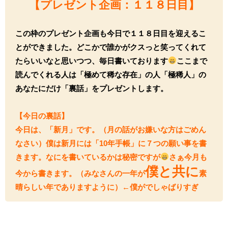
【プレゼント企画：１１８
日目】
この枠のプレゼント企画も今日で１１８日目を迎えるこ
とができました。どこかで誰かがクスっと笑ってくれて
たらいいなと思いつつ、毎日書いております
ここまで
読んでくれる人は「極めて稀な存在」の人「極稀人」の
あなたにだけ「裏話」をプレゼントします。
【今日の裏話】
今日は、「新月」です。（月の話がお嫌いな方はごめん
なさい）僕は新月には「10年手帳」に７つの願い事を書
きます。なにを書いているかは秘密ですが
さぁ今月も
僕と共に
今から書きます。（みなさんの一年が
素
晴らしい年でありますように）←僕がでしゃばりすぎ