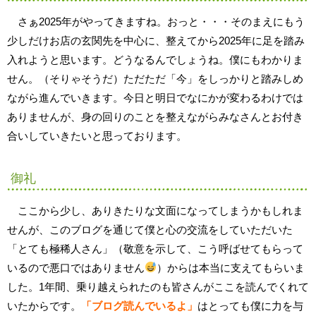
さぁ2025年がやってきますね。おっと・・・そのまえにもう
少しだけお店の玄関先を中心に、整えてから2025年に足を踏み
入れようと思います。どうなるんでしょうね。僕にもわかりま
せん。（そりゃそうだ）ただただ「今」をしっかりと踏みしめ
ながら進んでいきます。今日と明日でなにかが変わるわけでは
ありませんが、身の回りのことを整えながらみなさんとお付き
合いしていきたいと思っております。
御礼
ここから少し、ありきたりな文面になってしまうかもしれま
せんが、このブログを通じて僕と心の交流をしていただいた
「とても極稀人さん」（敬意を示して、こう呼ばせてもらって
いるので悪口ではありません
）からは本当に支えてもらいま
した。1年間、乗り越えられたのも皆さんがここを読んでくれて
いたからです。
「ブログ読んでいるよ」
はとっても僕に力を与