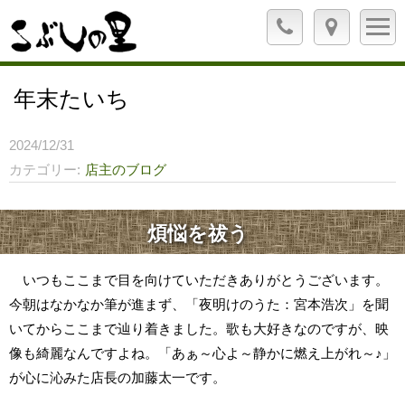
年末たいち
2024/12/31
カテゴリー
店主のブログ
煩悩を祓う
いつもここまで目を向けていただきありがとうございます。
今朝はなかなか筆が進まず、「夜明けのうた：宮本浩次」を聞
いてからここまで辿り着きました。歌も大好きなのですが、映
像も綺麗なんですよね。「あぁ～心よ～静かに燃え上がれ～♪」
が心に沁みた店長の加藤太一です。