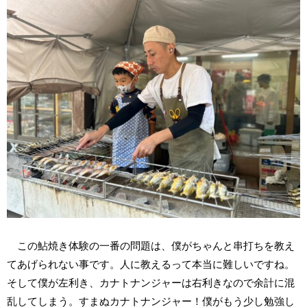
この鮎焼き体験の一番の問題は、僕がちゃんと串打ちを教え
てあげられない事です。人に教えるって本当に難しいですね。
そして僕が左利き、カナトナンジャーは右利きなので余計に混
乱してしまう。すまぬカナトナンジャー！僕がもう少し勉強し