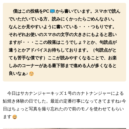
僕はこの投稿をPC
から書いています。スマホで読ん
でいただいている方、読みにくかったらごめんなさい。
なんとか見やすいように書いている・・・つもりです。
それぞれお使いのスマホの文字の大きさにもよると思い
ますが・・・ここの段落はこうでしょ？とか、句読点が
違うとかアドバイスお待ちしております。（句読点がと
ても苦手な僕です）ここが読みやすくなることで、お楽
しみのコーナーがある最下部まで進める人が多くなると
良いなぁ♪
今日はサカナンジャーキッズ１号のカナトナンジャーによる
鮎焼き体験の日でした。最近の定番行事になってきてますね♪今
日はちょっと写真を撮り忘れたので前のモノを使わせてもらい
ます