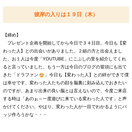
彼岸の入りは１９日（木）
【締め】
プレゼント企画を開始してから今日で３４日目。今日も【変
わった人】との出会いがありました。２組の方と出会えまし
た。お１人は今度「YOUTUBE」にこぶしの里を紹介してくれ
ると言っていました。もう一方は今日のブログの冒頭にも出て
きた「ドラファン
」今日も【変わった人】との絆ができて僕
は幸せです。変わった人たちの顔を脳裏に刻み込んでおきたい
のですが、あまり出来の良い脳とは言えないので、今度ご来店
する時は「あのぉ～一度遊びに来ている変わった人です」と声
かけてください。やはり、変わった人が一目でわかるようにバ
ッジ作ろうかな・・・