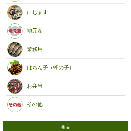
にじます
地元産
業務用
はちん子（蜂の子）
お弁当
その他
商品