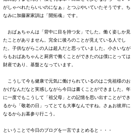
がしゃべれたらいいのになぁ」とつぶやいていたそうです。ち
なみに加藤家家訓は「開拓魂」です。
おばぁちゃんは「背中に目を持つ女」でした。働く姿しか見
たことがありません。完全に後ろのことが見えている人でし
た。子供ながらこの人は超人だと思っていました。小さいなが
らもおばあちゃんと厨房で働くことができたのは僕にとっては
財産であり、基盤となっています。
こうして今も健康で元気に働けられているのはご先祖様のお
かげなんだなと実感しながら今日は書くことができました。年
に一度でもこうして「祖父母」との記憶を思い出すことができ
るから「敬老の日」ってとても大事なんですね。さぁお彼岸に
なるからお墓参り行こう。
ということで今日のブログを一言でまとめると・・・