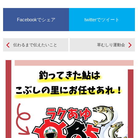
ント開催の気持ち
でＯＰＥＮ
Facebookでシェア
twitterでツイート
伝わるまで伝えたいこと
草むしり運動会