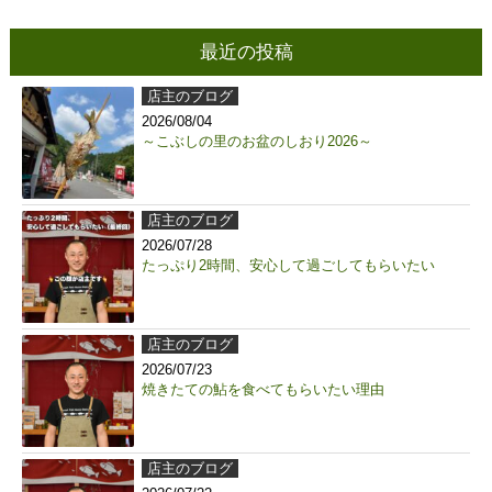
最近の投稿
店主のブログ
2026/08/04
～こぶしの里のお盆のしおり2026～
店主のブログ
2026/07/28
たっぷり2時間、安心して過ごしてもらいたい
店主のブログ
2026/07/23
焼きたての鮎を食べてもらいたい理由
店主のブログ