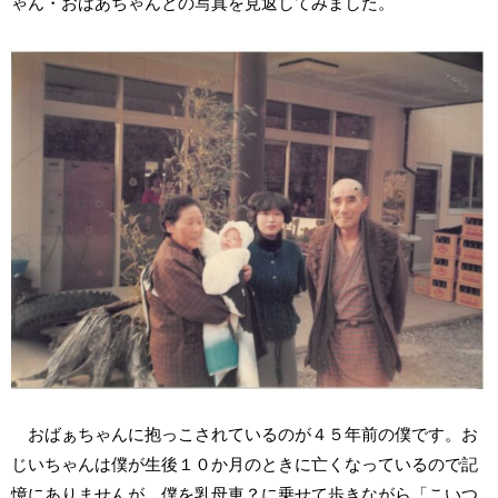
ゃん・おばあちゃんとの写真を見返してみました。
おばぁちゃんに抱っこされているのが４５年前の僕です。お
じいちゃんは僕が生後１０か月のときに亡くなっているので記
憶にありませんが、僕を乳母車？に乗せて歩きながら「こいつ