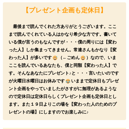
【プレゼント企画も定休日】
最後まで読んでくれた方ありがとうございます。ここ
まで読んでくれている人はかなり希少な方です。書いて
いる僕が言うのもなんですが・・・僕の周りには【変わ
った人】しか集まってきません。常連さんもかなり【変
わった人】が多いです
（←ごめん
）
なので、いま
ここを読んでいるあなたも、僕と同類【変わった人】で
す。そんなあなたにプレゼント♪
と・・・言いたいのです
が火曜日水曜日はお休みです
いままで定休日もプレゼ
ント企画をやっていましたがさすがに無理があるような
ので定休日は定休日らしくプレゼント企画も定休日とし
ます。また１９日よりこの場を【変わった人のためのプ
レゼントの場】にしますのでお楽しみに♪