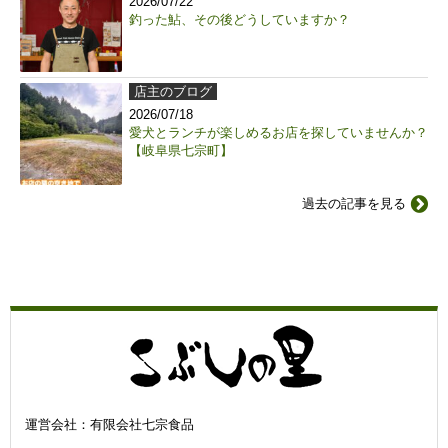
2026/07/22
釣った鮎、その後どうしていますか？
店主のブログ
2026/07/18
愛犬とランチが楽しめるお店を探していませんか？
【岐阜県七宗町】
過去の記事を見る
運営会社：有限会社七宗食品