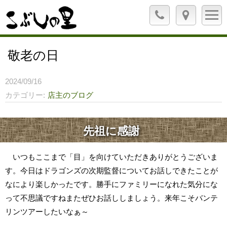
敬老の日
2024/09/16
カテゴリー
店主のブログ
先祖に感謝
いつもここまで「目」を向けていただきありがとうございま
す。今日はドラゴンズの次期監督についてお話しできたことが
なにより楽しかったです。勝手にファミリーになれた気分にな
って不思議ですねまたぜひお話ししましょう。来年こそバンテ
リンツアーしたいなぁ～