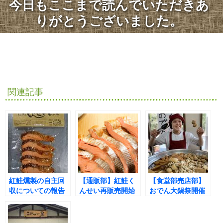
今日もここまで読んでいただきあ
りがとうございました。
関連記事
紅鮭燻製の自主回
【通販部】紅鮭く
【食堂部売店部】
収についての報告
んせい再販売開始
おでん大鍋祭開催
しました(^^♪