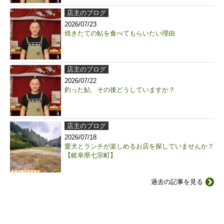
店主のブログ
2026/07/23
焼きたての鮎を食べてもらいたい理由
店主のブログ
2026/07/22
釣った鮎、その後どうしていますか？
店主のブログ
2026/07/18
愛犬とランチが楽しめるお店を探していませんか？
【岐阜県七宗町】
過去の記事を見る