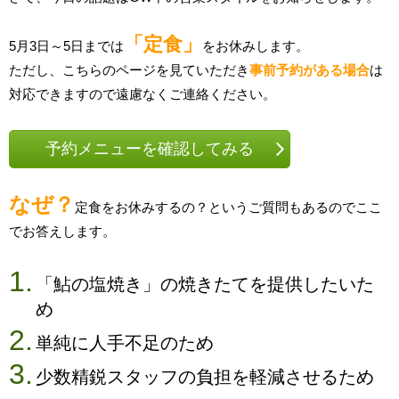
「定食」
5月3日～5日までは
をお休みします。
ただし、こちらのページを見ていただき
事前予約がある場合
は
対応できますので遠慮なくご連絡ください。
予約メニューを確認してみる
なぜ？
定食をお休みするの？というご質問もあるのでここ
でお答えします。
「鮎の塩焼き」の焼きたてを提供したいた
め
単純に人手不足のため
少数精鋭スタッフの負担を軽減させるため