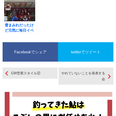
雪まみれだったけ
ど元気に毎日イベ
ント開催の気持ち
でＯＰＥＮ
Facebookでシェア
twitterでツイート
GW営業スタイル②
やれていないことを発表する
会