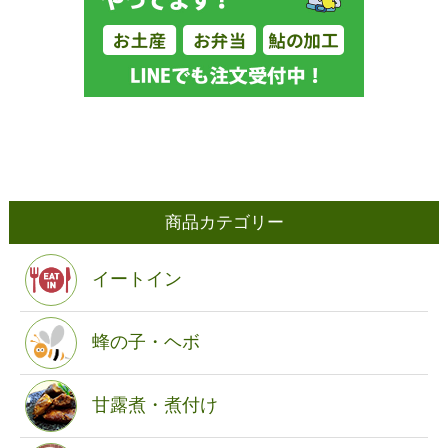
商品カテゴリー
イートイン
蜂の子・ヘボ
甘露煮・煮付け