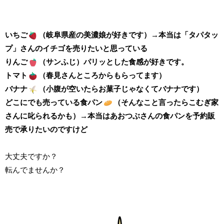
いちご
（岐阜県産の美濃娘が好きです）→本当は「タパタッ
プ」さんのイチゴを売りたいと思っている
りんご
（サンふじ）パリッとした食感が好きです。
トマト
（春見さんところからもらってます）
バナナ
（小腹が空いたらお菓子じゃなくてバナナです）
どこにでも売っている食パン
（そんなこと言ったらこむぎ家
さんに叱られるかも）→本当はあおつぶさんの食パンを予約販
売で承りたいのですけど
大丈夫ですか？
転んでませんか？