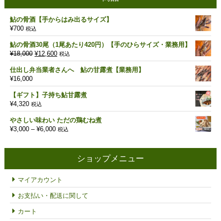
鮎の骨酒【手からはみ出るサイズ】
¥
700
税込
鮎の骨酒30尾（1尾あたり420円）【手のひらサイズ・業務用】
元
現
¥
18,000
¥
12,600
税込
の
在
仕出し弁当業者さんへ 鮎の甘露煮【業務用】
価
の
¥
16,000
格
価
は
格
【ギフト】子持ち鮎甘露煮
¥18,000
は
¥
4,320
税込
で
¥12,600
し
で
やさしい味わい ただの鶏むね煮
た。
す。
価
¥
3,000
–
¥
6,000
税込
格
帯:
¥3,000
ショップメニュー
–
¥6,000
マイアカウント
お支払い・配送に関して
カート