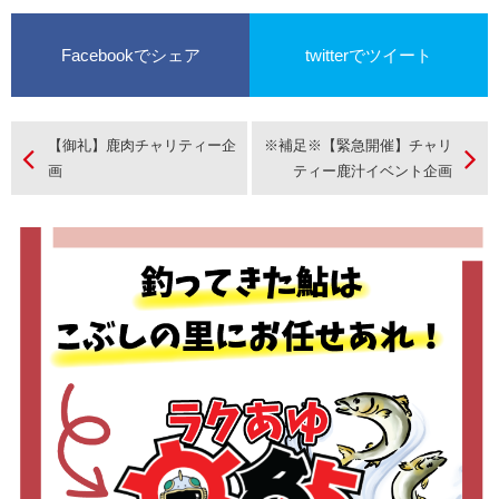
でＯＰＥＮ
Facebookでシェア
twitterでツイート
【御礼】鹿肉チャリティー企
※補足※【緊急開催】チャリ
画
ティー鹿汁イベント企画