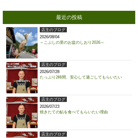
最近の投稿
店主のブログ
2026/08/04
～こぶしの里のお盆のしおり2026～
店主のブログ
2026/07/28
たっぷり2時間、安心して過ごしてもらいたい
店主のブログ
2026/07/23
焼きたての鮎を食べてもらいたい理由
店主のブログ