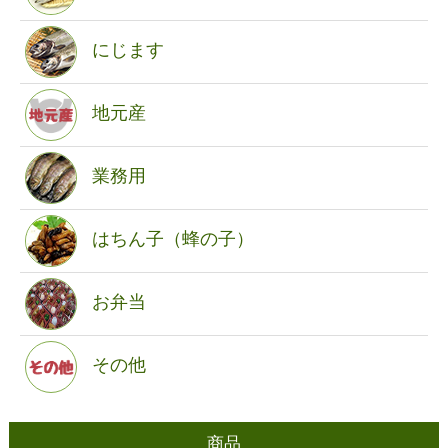
にじます
地元産
業務用
はちん子（蜂の子）
お弁当
その他
商品