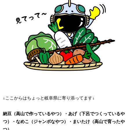
↓ここからはちょっと岐阜県に寄り添ってます↓
納豆（高山で作っているやつ）・あげ（下呂でつくっているや
つ）・なめこ（ジャンボなやつ）・まいたけ（高山で育ったや
つ）