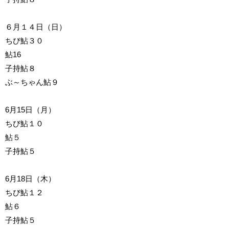
６月１４日（日）
ちび鮎３０
鮎16
子持鮎８
ぶ～ちゃん鮎９
6月15日（月）
ちび鮎１０
鮎５
子持鮎５
6月18日（木）
ちび鮎１２
鮎６
子持鮎５