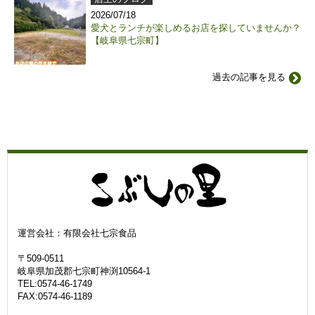
2026/07/18
愛犬とランチが楽しめるお店を探していませんか？
【岐阜県七宗町】
過去の記事を見る
運営会社：有限会社七宗食品
〒509-0511
岐阜県加茂郡七宗町神渕10564-1
TEL:0574-46-1749
FAX:0574-46-1189