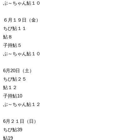
ぶ～ちゃん鮎１０
６月１９日（金）
ちび鮎１１
鮎８
子持鮎５
ぶ～ちゃん鮎１０
6月20日（土）
ちび鮎２５
鮎１２
子持鮎10
ぶ～ちゃん鮎１２
6月２１日（日）
ちび鮎39
鮎19