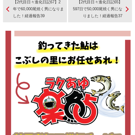
【2代目日々進化日記67】2
【2代目日々進化日記65】
年で60,000尾焼く男になりま
597日で50,000尾焼く男にな
した！経過報告39
りました！経過報告37