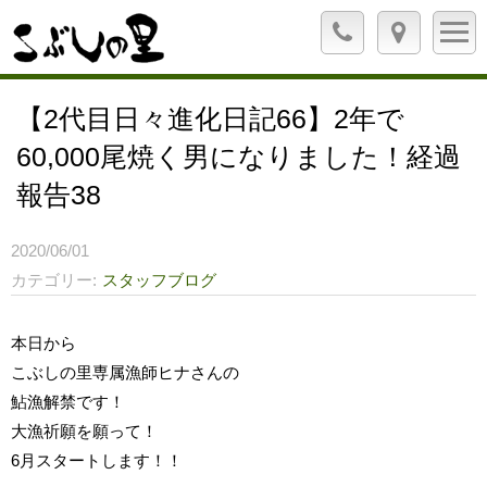
【2代目日々進化日記66】2年で
60,000尾焼く男になりました！経過
報告38
2020/06/01
カテゴリー
スタッフブログ
本日から
こぶしの里専属漁師ヒナさんの
鮎漁解禁です！
大漁祈願を願って！
6月スタートします！！