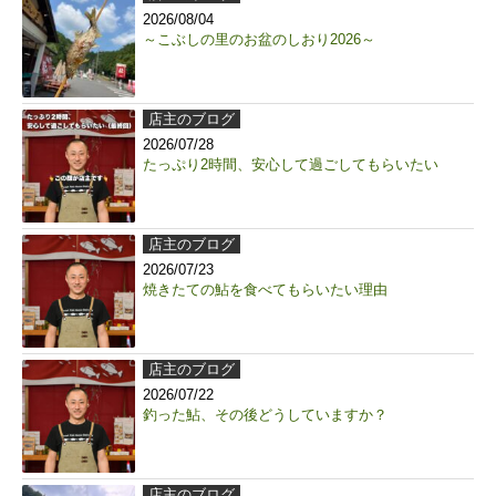
2026/08/04
～こぶしの里のお盆のしおり2026～
店主のブログ
2026/07/28
たっぷり2時間、安心して過ごしてもらいたい
店主のブログ
2026/07/23
焼きたての鮎を食べてもらいたい理由
店主のブログ
2026/07/22
釣った鮎、その後どうしていますか？
店主のブログ