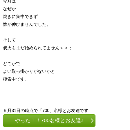
今月は
なぜか
焼きに集中できず
数が伸びませんでした。
そして
炭火もまだ始められてません＞＜；
どこかで
よい取っ掛かりがないかと
模索中です。
５月31日の時点で「700」名様とお友達です
やった！！700名様とお友達♪