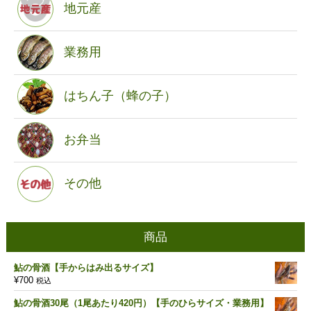
地元産
業務用
はちん子（蜂の子）
お弁当
その他
商品
鮎の骨酒【手からはみ出るサイズ】
¥
700
税込
鮎の骨酒30尾（1尾あたり420円）【手のひらサイズ・業務用】