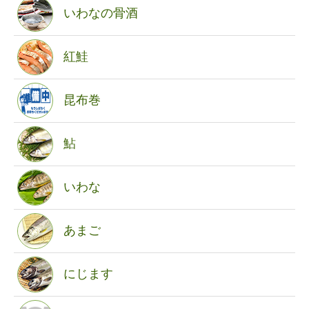
いわなの骨酒
紅鮭
昆布巻
鮎
いわな
あまご
にじます