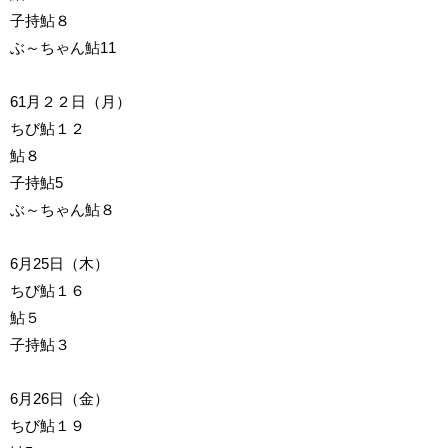
子持鮎８
ぶ～ちゃん鮎11
61月２２日（月）
ちび鮎１２
鮎８
子持鮎5
ぶ～ちゃん鮎８
6月25日（木）
ちび鮎１６
鮎５
子持鮎３
6月26日（金）
ちび鮎１９