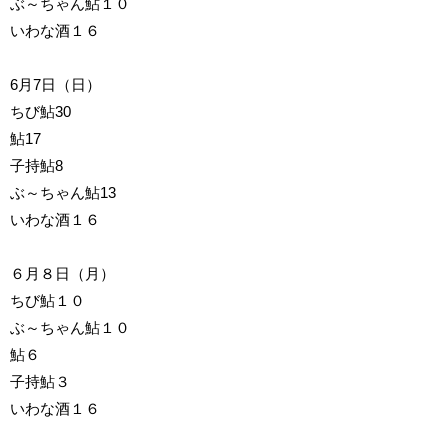
ぶ～ちゃん鮎１０
いわな酒１６
6月7日（日）
ちび鮎30
鮎17
子持鮎8
ぶ～ちゃん鮎13
いわな酒１６
６月８日（月）
ちび鮎１０
ぶ～ちゃん鮎１０
鮎６
子持鮎３
いわな酒１６