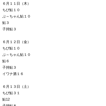
６月１１日（木）
ちび鮎１０
ぶ～ちゃん鮎１０
鮎３
子持鮎３
６月１２日（金）
ちび鮎１０
ぶ～ちゃん鮎１０
鮎６
子持鮎３
イワナ酒１６
６月１３日（土）
ちび鮎３１
鮎12
子持鮎８