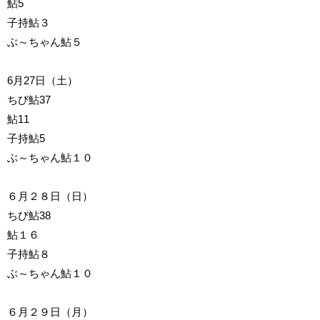
鮎5
子持鮎３
ぶ～ちゃん鮎５
6月27日（土）
ちび鮎37
鮎11
子持鮎5
ぶ～ちゃん鮎１０
６月２８日（日）
ちび鮎38
鮎１６
子持鮎８
ぶ～ちゃん鮎１０
６月２９日（月）