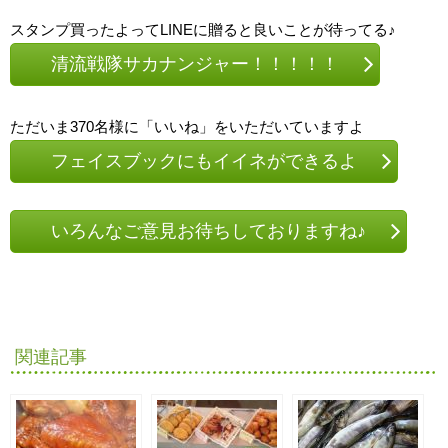
スタンプ買ったよってLINEに贈ると良いことが待ってる♪
清流戦隊サカナンジャー！！！！！
ただいま370名様に「いいね」をいただいていますよ
フェイスブックにもイイネができるよ
いろんなご意見お待ちしておりますね♪
関連記事