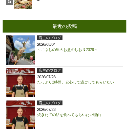
最近の投稿
店主のブログ
2026/08/04
～こぶしの里のお盆のしおり2026～
店主のブログ
2026/07/28
たっぷり2時間、安心して過ごしてもらいたい
店主のブログ
2026/07/23
焼きたての鮎を食べてもらいたい理由