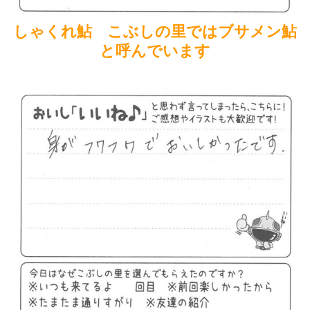
しゃくれ鮎 こぶしの里ではブサメン鮎
と呼んでいます