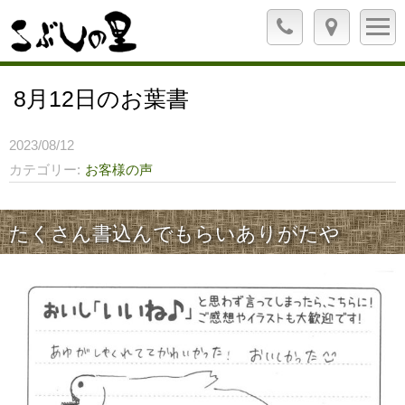
8月12日のお葉書
2023/08/12
カテゴリー
お客様の声
たくさん書込んでもらいありがたや