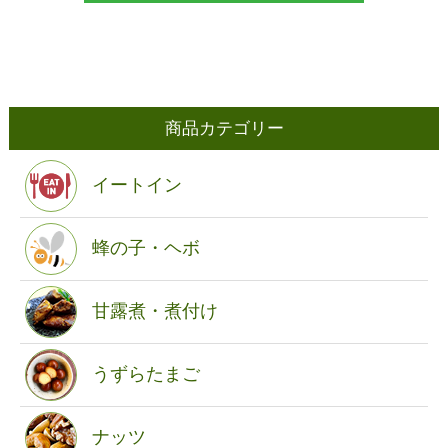
商品カテゴリー
イートイン
蜂の子・ヘボ
甘露煮・煮付け
うずらたまご
ナッツ