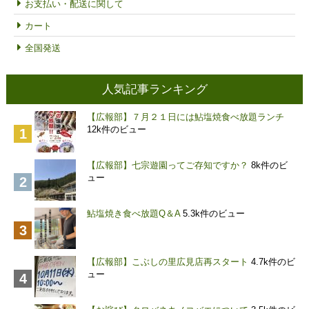
お支払い・配送に関して
カート
全国発送
人気記事ランキング
【広報部】７月２１日には鮎塩焼食べ放題ランチ
12k件のビュー
【広報部】七宗遊園ってご存知ですか？
8k件のビ
ュー
鮎塩焼き食べ放題Q＆A
5.3k件のビュー
【広報部】こぶしの里広見店再スタート
4.7k件のビ
ュー