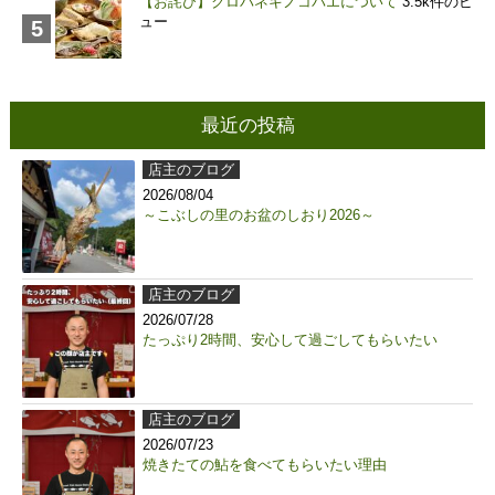
【お詫び】クロバネキノコバエについて
3.5k件のビ
ュー
最近の投稿
店主のブログ
2026/08/04
～こぶしの里のお盆のしおり2026～
店主のブログ
2026/07/28
たっぷり2時間、安心して過ごしてもらいたい
店主のブログ
2026/07/23
焼きたての鮎を食べてもらいたい理由