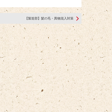
【製造部】髪の毛・異物混入対策