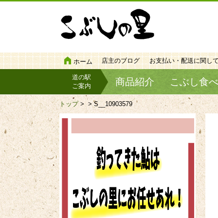
店主のブログ
お支払い・配送に関し
ホーム
道の駅
商品紹介
こぶし食
ご案内
トップ
>
> S__10903579