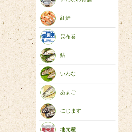
紅鮭
昆布巻
鮎
いわな
あまご
にじます
地元産