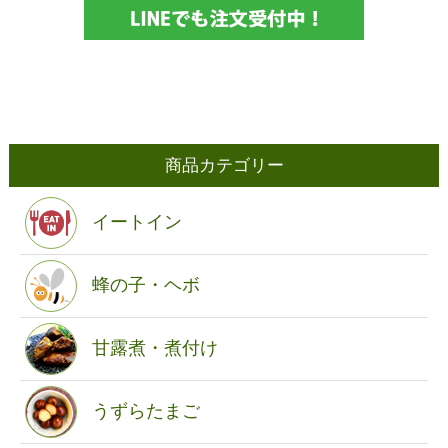
商品カテゴリー
イートイン
蜂の子・ヘボ
甘露煮・煮付け
うずらたまご