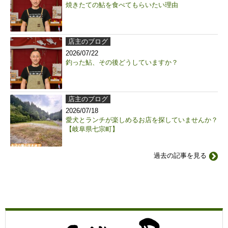
焼きたての鮎を食べてもらいたい理由
店主のブログ
2026/07/22
釣った鮎、その後どうしていますか？
店主のブログ
2026/07/18
愛犬とランチが楽しめるお店を探していませんか？
【岐阜県七宗町】
過去の記事を見る