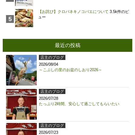
【お詫び】クロバネキノコバエについて
3.5k件のビ
ュー
最近の投稿
店主のブログ
2026/08/04
～こぶしの里のお盆のしおり2026～
店主のブログ
2026/07/28
たっぷり2時間、安心して過ごしてもらいたい
店主のブログ
2026/07/23