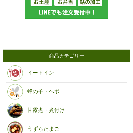
商品カテゴリー
イートイン
蜂の子・ヘボ
甘露煮・煮付け
うずらたまご