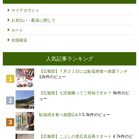
–
¥6,000
マイアカウント
お支払い・配送に関して
カート
全国発送
人気記事ランキング
【広報部】７月２１日には鮎塩焼食べ放題ランチ
12k件のビュー
【広報部】七宗遊園ってご存知ですか？
8k件のビ
ュー
鮎塩焼き食べ放題Q＆A
5.3k件のビュー
【広報部】こぶしの里広見店再スタート
4.7k件のビ