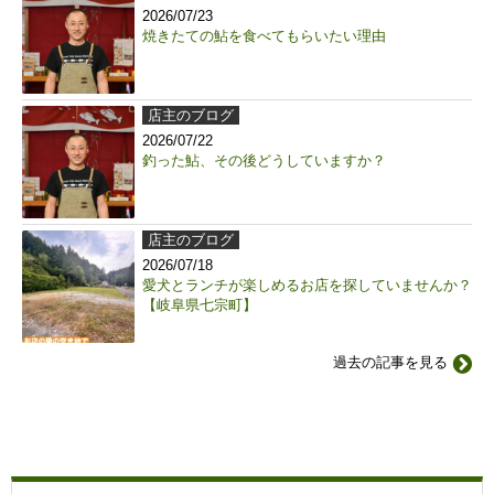
2026/07/23
焼きたての鮎を食べてもらいたい理由
店主のブログ
2026/07/22
釣った鮎、その後どうしていますか？
店主のブログ
2026/07/18
愛犬とランチが楽しめるお店を探していませんか？
【岐阜県七宗町】
過去の記事を見る