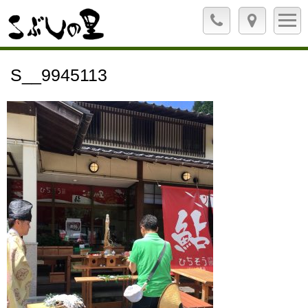
S__9945113