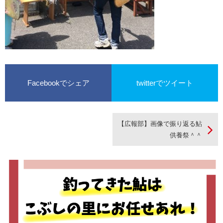
Facebookでシェア
twitterでツイート
【広報部】画像で振り返る鮎
供養祭＾＾