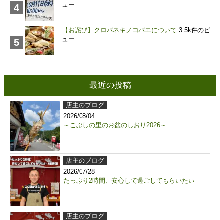
ュー
【お詫び】クロバネキノコバエについて
3.5k件のビ
ュー
最近の投稿
店主のブログ
2026/08/04
～こぶしの里のお盆のしおり2026～
店主のブログ
2026/07/28
たっぷり2時間、安心して過ごしてもらいたい
店主のブログ