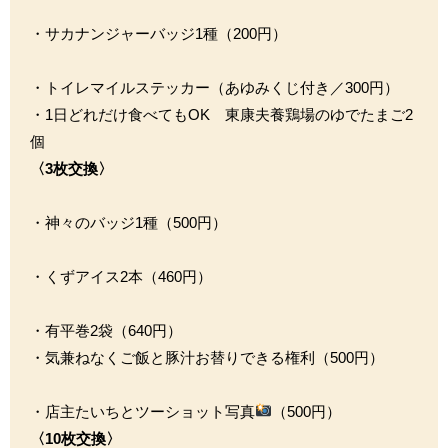
・サカナンジャーバッジ1種（200円）
・トイレマイルステッカー（あゆみくじ付き／300円）
・1日どれだけ食べてもOK 東康夫養鶏場のゆでたまご2
個
〈3枚交換〉
・神々のバッジ1種（500円）
・くずアイス2本（460円）
・有平巻2袋（640円）
・気兼ねなくご飯と豚汁お替りできる権利（500円）
・店主たいちとツーショット写真
（500円）
〈10枚交換〉