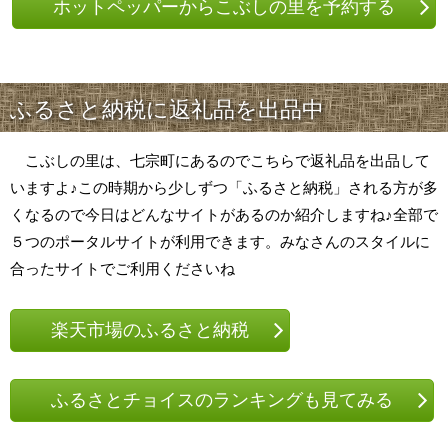
ホットペッパーからこぶしの里を予約する
ふるさと納税に返礼品を出品中
こぶしの里は、七宗町にあるのでこちらで返礼品を出品して
いますよ♪この時期から少しずつ「ふるさと納税」される方が多
くなるので今日はどんなサイトがあるのか紹介しますね♪全部で
５つのポータルサイトが利用できます。みなさんのスタイルに
合ったサイトでご利用くださいね
楽天市場のふるさと納税
ふるさとチョイスのランキングも見てみる