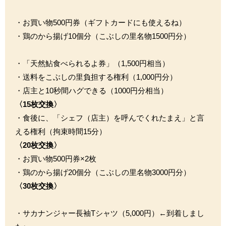
・お買い物500円券（ギフトカードにも使えるね）
・鶏のから揚げ10個分（こぶしの里名物1500円分）
・「天然鮎食べられるよ券」（1,500円相当）
・送料をこぶしの里負担する権利（1,000円分）
・店主と10秒間ハグできる（1000円分相当）
〈15枚交換〉
・食後に、「シェフ（店主）を呼んでくれたまえ」と言
える権利（拘束時間15分）
〈20枚交換〉
・お買い物500円券×2枚
・鶏のから揚げ20個分（こぶしの里名物3000円分）
〈30枚交換〉
・サカナンジャー長袖Tシャツ（5,000円）←到着しまし