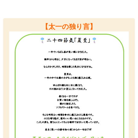
【太一の独り言
】