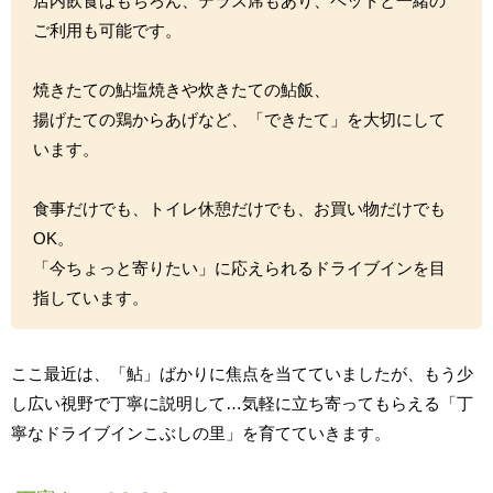
店内飲食はもちろん、テラス席もあり、ペットと一緒の
ご利用も可能です。
焼きたての鮎塩焼きや炊きたての鮎飯、
揚げたての鶏からあげなど、「できたて」を大切にして
います。
食事だけでも、トイレ休憩だけでも、お買い物だけでも
OK。
「今ちょっと寄りたい」に応えられるドライブインを目
指しています。
ここ最近は、「鮎」ばかりに焦点を当てていましたが、もう少
し広い視野で丁寧に説明して…気軽に立ち寄ってもらえる「丁
寧なドライブインこぶしの里」を育てていきます。