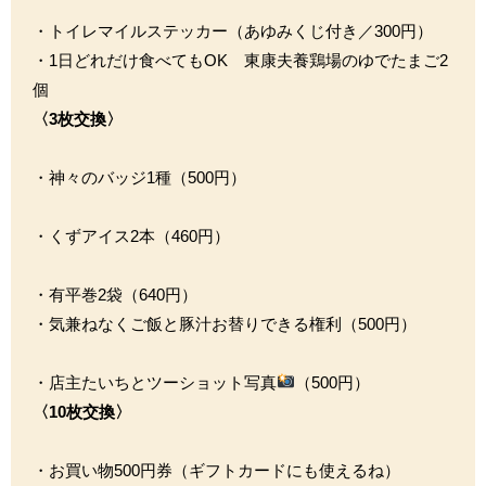
・トイレマイルステッカー（あゆみくじ付き／300円）
・1日どれだけ食べてもOK 東康夫養鶏場のゆでたまご2
個
〈3枚交換〉
・神々のバッジ1種（500円）
・くずアイス2本（460円）
・有平巻2袋（640円）
・気兼ねなくご飯と豚汁お替りできる権利（500円）
・店主たいちとツーショット写真
（500円）
〈10枚交換〉
・お買い物500円券（ギフトカードにも使えるね）