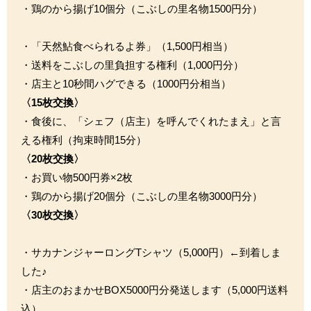
・鶏のから揚げ10個分（こぶしの里名物1500円分）
・「天然鮎食べられるよ券」（1,500円相当）
・送料をこぶしの里負担する権利（1,000円分）
・店主と10秒間ハグできる（1000円分相当）
〈15枚交換〉
・食後に、「シェフ（店主）を呼んでくれたまえ」と言
える権利（拘束時間15分）
〈20枚交換〉
・お買い物500円券×2枚
・鶏のから揚げ20個分（こぶしの里名物3000円分）
〈30枚交換〉
・サカナンジャーロングTシャツ（5,000円）←到着しま
した♪
・店主のおまかせBOX5000円分発送します（5,000円送料
込）