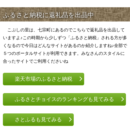
ふるさと納税に返礼品を出品中
こぶしの里は、七宗町にあるのでこちらで返礼品を出品して
いますよ♪この時期から少しずつ「ふるさと納税」される方が多
くなるので今日はどんなサイトがあるのか紹介しますね♪全部で
５つのポータルサイトが利用できます。みなさんのスタイルに
合ったサイトでご利用くださいね
楽天市場のふるさと納税
ふるさとチョイスのランキングも見てみる
さとふるも見てみる