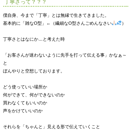
丁寧さって？？？
僕自身、今まで「丁寧」とは無縁で生きてきました。
基本的に「雑なO型」←（繊細なO型さんごめんなさい
）
丁寧さとはなにか…と考えた時
「お客さんが迷わないように先手を打って伝える事」かなぁ～
と
ぼんやりと空想しております。
どう使っていい場所か
何ができて、何ができないのか
買わなくてもいいのか
声をかけていいのか
それらを「ちゃんと」見える形で伝えていくこと