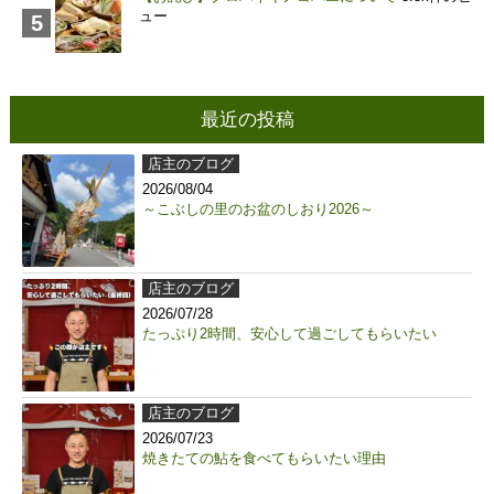
ュー
最近の投稿
店主のブログ
2026/08/04
～こぶしの里のお盆のしおり2026～
店主のブログ
2026/07/28
たっぷり2時間、安心して過ごしてもらいたい
店主のブログ
2026/07/23
焼きたての鮎を食べてもらいたい理由