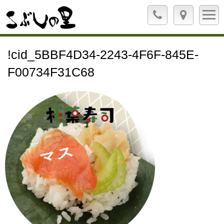
!cid_5BBF4D34-2243-4F6F-845E-
F00734F31C68