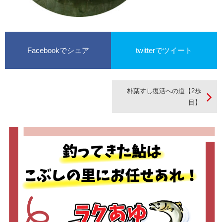
Facebookでシェア
twitterでツイート
朴葉すし復活への道【2歩
目】