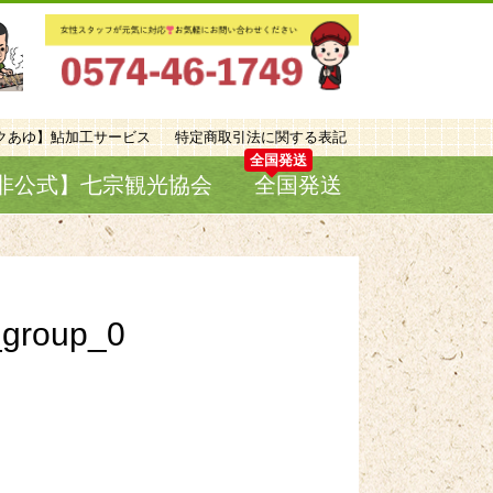
クあゆ】鮎加工サービス
特定商取引法に関する表記
非公式】七宗観光協会
全国発送
_group_0