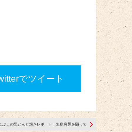
twitterでツイート
こぶしの里どんど焼きレポート！無病息災を願って