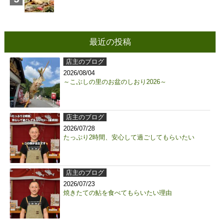
最近の投稿
店主のブログ
2026/08/04
～こぶしの里のお盆のしおり2026～
店主のブログ
2026/07/28
たっぷり2時間、安心して過ごしてもらいたい
店主のブログ
2026/07/23
焼きたての鮎を食べてもらいたい理由