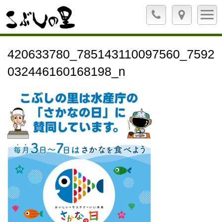
420633780_785143110097560_7592
032446160168198_n