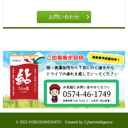
お問い合わせ
© 2021 KOBUSHINOSATO
Created by
CyberIntelligence