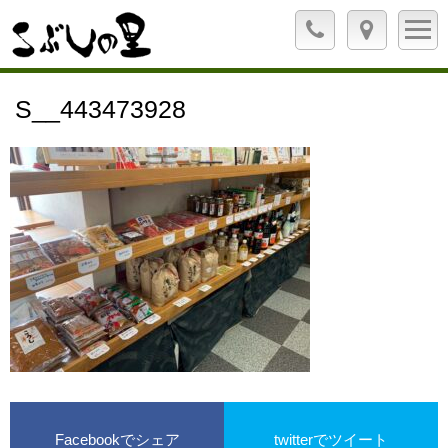
S__443473928
Facebookでシェア
twitterでツイート