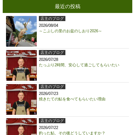
最近の投稿
店主のブログ
2026/08/04
～こぶしの里のお盆のしおり2026～
店主のブログ
2026/07/28
たっぷり2時間、安心して過ごしてもらいたい
店主のブログ
2026/07/23
焼きたての鮎を食べてもらいたい理由
店主のブログ
2026/07/22
釣った鮎、その後どうしていますか？