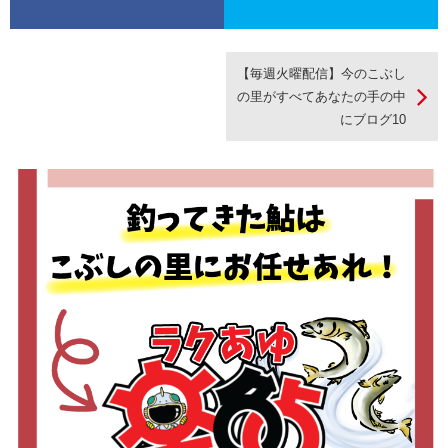
【毎週火曜配信】今のこぶし
の里がすべてあなたの手の中
にブログ10