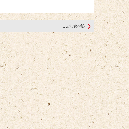
こぶし食べ処