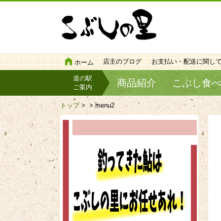
店主のブログ
お支払い・配送に関し
ホーム
道の駅
商品紹介
こぶし食
ご案内
トップ
>
> menu2