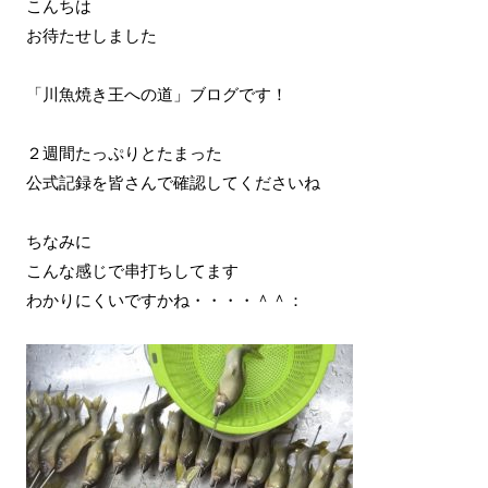
こんちは
お待たせしました
「川魚焼き王への道」ブログです！
２週間たっぷりとたまった
公式記録を皆さんで確認してくださいね
ちなみに
こんな感じで串打ちしてます
わかりにくいですかね・・・・＾＾：