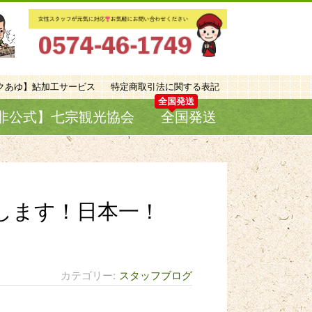
クあゆ】鮎加工サービス
特定商取引法に関する表記
非公式】七宗観光協会
全国発送
指します！日本一！
カテゴリー
スタッフブログ