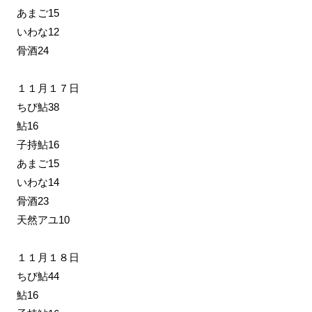
あまご15
いわな12
骨酒24
１１月１７日
ちび鮎38
鮎16
子持鮎16
あまご15
いわな14
骨酒23
天然アユ10
１１月１８日
ちび鮎44
鮎16