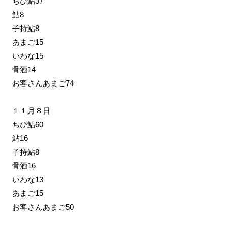
ちび鮎37
鮎8
子持鮎8
あまご15
いわな15
骨酒14
お客さんあまご74
１１月８日
ちび鮎60
鮎16
子持鮎8
骨酒16
いわな13
あまご15
お客さんあまご50