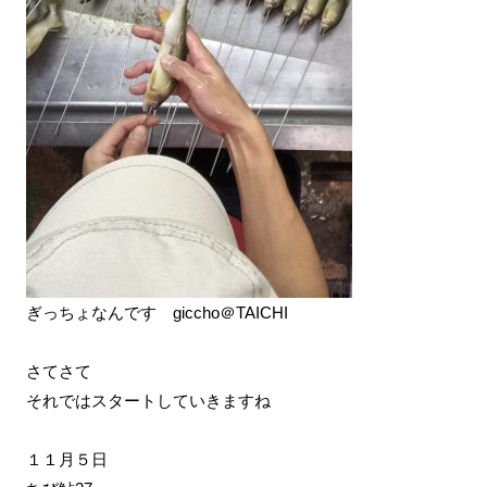
ぎっちょなんです giccho＠TAICHI
さてさて
それではスタートしていきますね
１１月５日