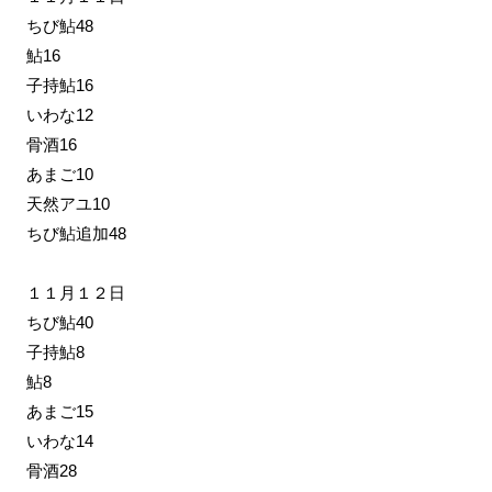
ちび鮎48
鮎16
子持鮎16
いわな12
骨酒16
あまご10
天然アユ10
ちび鮎追加48
１１月１２日
ちび鮎40
子持鮎8
鮎8
あまご15
いわな14
骨酒28