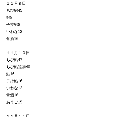
１１月９日
ちび鮎49
鮎8
子持鮎8
いわな13
骨酒16
１１月１０日
ちび鮎47
ちび鮎追加40
鮎16
子持鮎16
いわな13
骨酒16
あまご15
１１月１１日