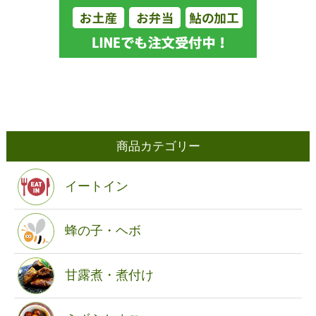
商品カテゴリー
イートイン
蜂の子・ヘボ
甘露煮・煮付け