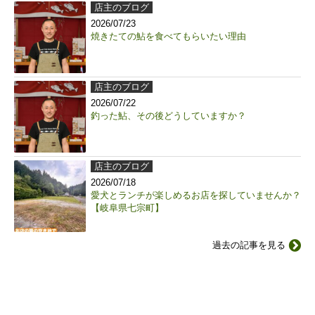
店主のブログ
2026/07/23
焼きたての鮎を食べてもらいたい理由
店主のブログ
2026/07/22
釣った鮎、その後どうしていますか？
店主のブログ
2026/07/18
愛犬とランチが楽しめるお店を探していませんか？
【岐阜県七宗町】
過去の記事を見る