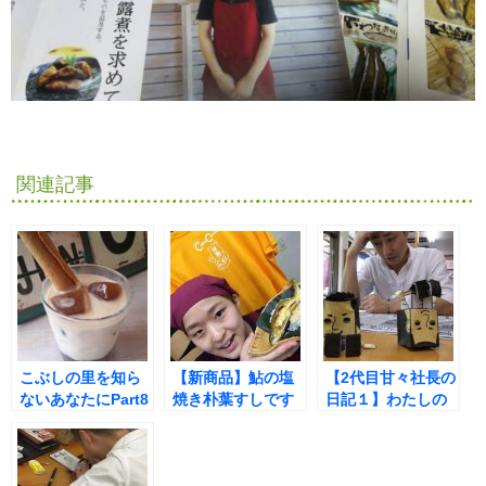
関連記事
こぶしの里を知ら
【新商品】鮎の塩
【2代目甘々社長の
ないあなたにPart8
焼き朴葉すしです
日記１】わたしの
憂鬱