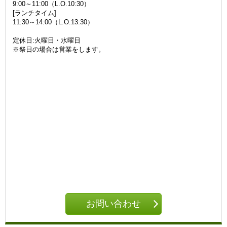
9:00～11:00（L.O.10:30）
[ランチタイム]
11:30～14:00（L.O.13:30）
定休日:火曜日・水曜日
※祭日の場合は営業をします。
お問い合わせ