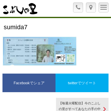
sumida7
Facebookでシェア
twitterでツイート
【毎週火曜配信】今のこぶし
の里がすべてあなたの手の中