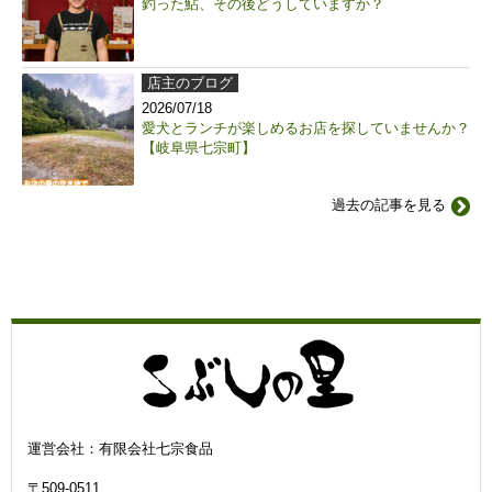
釣った鮎、その後どうしていますか？
店主のブログ
2026/07/18
愛犬とランチが楽しめるお店を探していませんか？
【岐阜県七宗町】
過去の記事を見る
運営会社：有限会社七宗食品
〒509-0511