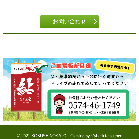
お問い合わせ
© 2021 KOBUSHINOSATO
Created by
CyberIntelligence