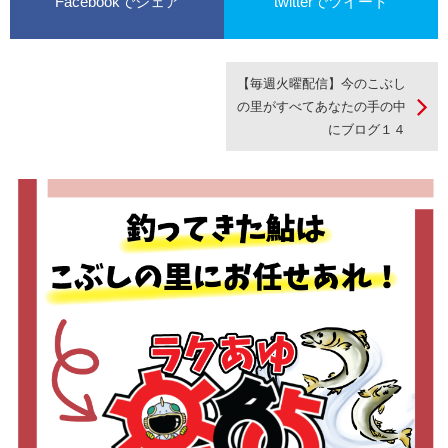
Facebookでシェア
twitterでツイート
【毎週火曜配信】今のこぶし
の里がすべてあなたの手の中
にブログ１４