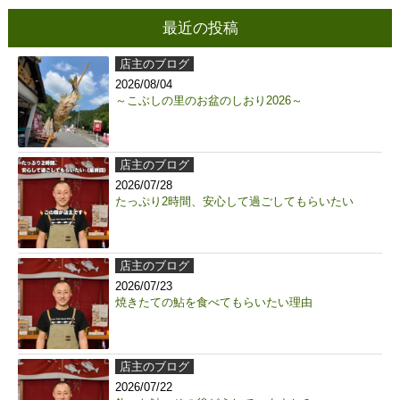
最近の投稿
店主のブログ
2026/08/04
～こぶしの里のお盆のしおり2026～
店主のブログ
2026/07/28
たっぷり2時間、安心して過ごしてもらいたい
店主のブログ
2026/07/23
焼きたての鮎を食べてもらいたい理由
店主のブログ
2026/07/22