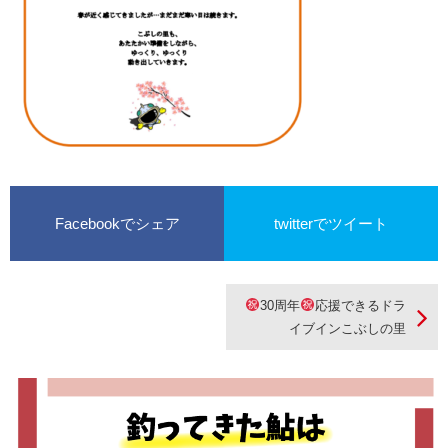
Facebookでシェア
twitterでツイート
30周年
応援できるドラ
イブインこぶしの里