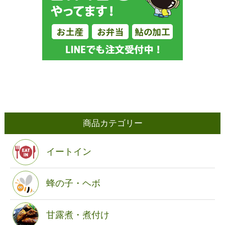
商品カテゴリー
イートイン
蜂の子・ヘボ
甘露煮・煮付け