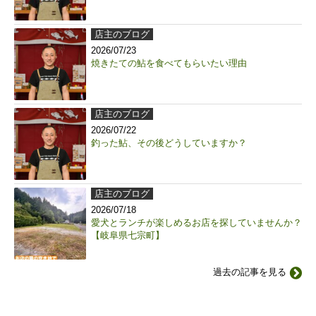
店主のブログ
2026/07/23
焼きたての鮎を食べてもらいたい理由
店主のブログ
2026/07/22
釣った鮎、その後どうしていますか？
店主のブログ
2026/07/18
愛犬とランチが楽しめるお店を探していませんか？
【岐阜県七宗町】
過去の記事を見る