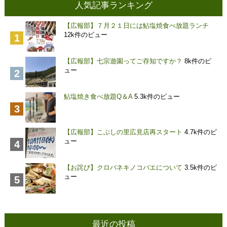
人気記事ランキング
【広報部】７月２１日には鮎塩焼食べ放題ランチ
12k件のビュー
【広報部】七宗遊園ってご存知ですか？
8k件のビ
ュー
鮎塩焼き食べ放題Q＆A
5.3k件のビュー
【広報部】こぶしの里広見店再スタート
4.7k件のビ
ュー
【お詫び】クロバネキノコバエについて
3.5k件のビ
ュー
最近の投稿