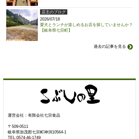
店主のブログ
2026/07/18
愛犬とランチが楽しめるお店を探していませんか？
【岐阜県七宗町】
過去の記事を見る
運営会社：有限会社七宗食品
〒509-0511
岐阜県加茂郡七宗町神渕10564-1
TEL:0574-46-1749