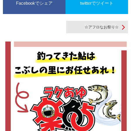
Facebookでシェア
twitterでツイート
☆アフロなお祭り☆